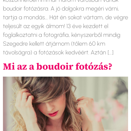
boudoir fotózásra. A jó dolgokra megéri várni,
tartja a mondás… Hát én sokat vártam, de végre
teljesült az egyik álmom! 13 éve kezdett el
foglalkoztatni a fotográfia, kényszerből mindig
Szegedre kellett átjárnom (tőlem 60 km
távolságra) a fotózások kedvéért. Aztán […]
Mi az a boudoir fotózás?