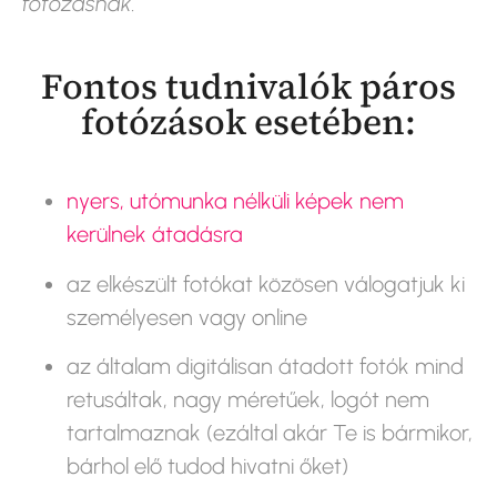
fotózásnak.
Fontos tudnivalók páros
fotózások esetében:
nyers, utómunka nélküli képek nem
kerülnek átadásra
az elkészült fotókat közösen válogatjuk ki
személyesen vagy online
az általam digitálisan átadott fotók mind
retusáltak, nagy méretűek, logót nem
tartalmaznak (ezáltal akár Te is bármikor,
bárhol elő tudod hivatni őket)