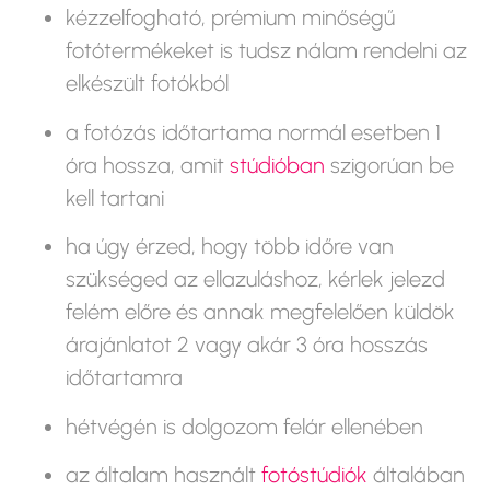
kézzelfogható, prémium minőségű
fotótermékeket is tudsz nálam rendelni az
elkészült fotókból
a fotózás időtartama normál esetben 1
óra hossza, amit
stúdióban
szigorúan be
kell tartani
ha úgy érzed, hogy több időre van
szükséged az ellazuláshoz, kérlek jelezd
felém előre és annak megfelelően küldök
árajánlatot 2 vagy akár 3 óra hosszás
időtartamra
hétvégén is dolgozom felár ellenében
az általam használt
fotóstúdiók
általában