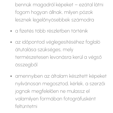
bennük magadról képeket – ezátal látni
fogom hogyan állnak, milyen pózok
lesznek legelőnyösebbek számodra
a fizetés több részletben történik
az időpontod véglegesítéséhez foglaló
átutalása szükséges, mely
természetesen levonásra kerül a végső
összegből
amennyiben az általam készített képeket
nyilvánosan megosztod, kérlek, a szerzői
jognak megfelelően ne mulassz el
valamilyen formában fotográfusként
feltüntetni