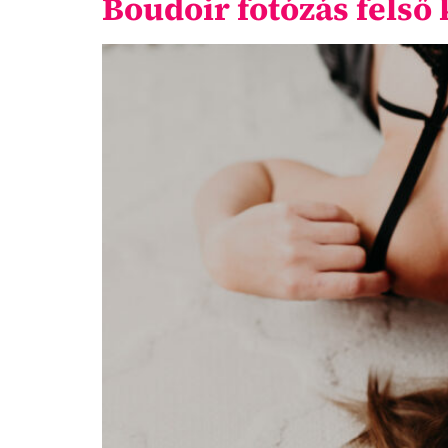
Boudoir fotózás felső