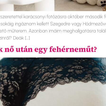
szeretettel karácsonyi fotózásra október második 
n sokáig ingáznom kellett Szegedre vagy Hódmezőv
hető műterem. Azonban imáim meghallgatásra talált
ínről? Deák […]
k nő után egy fehérneműt?