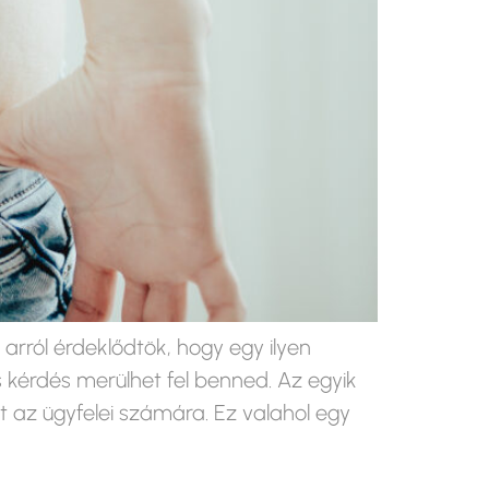
rról érdeklődtök, hogy egy ilyen
 kérdés merülhet fel benned. Az egyik
 az ügyfelei számára. Ez valahol egy