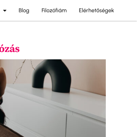
Blog
Filozófiám
Elérhetőségek
tózás