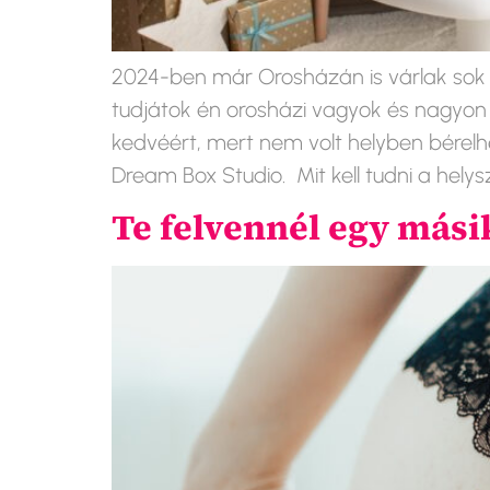
2024-ben már Orosházán is várlak sok 
tudjátok én orosházi vagyok és nagyo
kedvéért, mert nem volt helyben bérel
Dream Box Studio. Mit kell tudni a helysz
Te felvennél egy mási