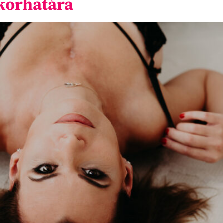
 korhatára