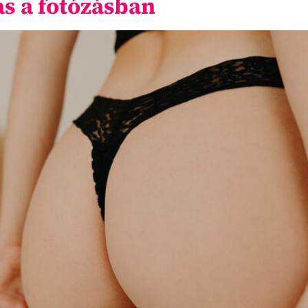
ás a fotózásban