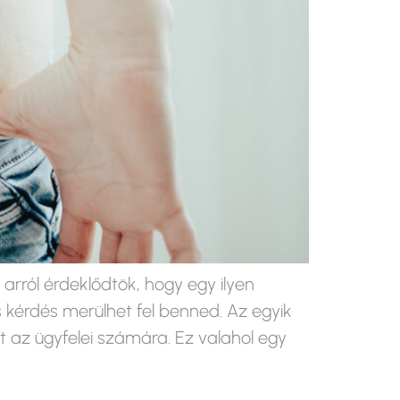
rról érdeklődtök, hogy egy ilyen
 kérdés merülhet fel benned. Az egyik
 az ügyfelei számára. Ez valahol egy