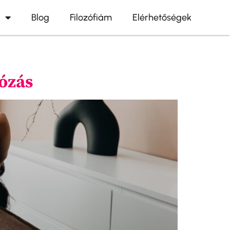
Blog
Filozófiám
Elérhetőségek
tózás