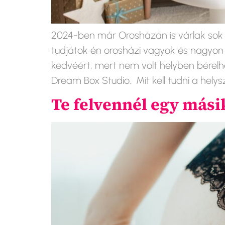
2024-ben már Orosházán is várlak sok 
tudjátok én orosházi vagyok és nagyo
kedvéért, mert nem volt helyben bérel
Dream Box Studio. Mit kell tudni a helysz
Te felvennél egy mási